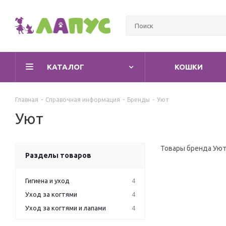
КАТАЛОГ
КОШКИ
Главная
-
Справочная информация
-
Бренды
-
Уют
Уют
Товары бренда Ую
Разделы товаров
Гигиена и уход
4
Уход за когтями
4
Уход за когтями и лапами
4