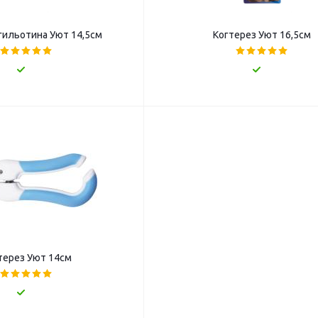
гильотина Уют 14,5см
Когтерез Уют 16,5см
терез Уют 14см