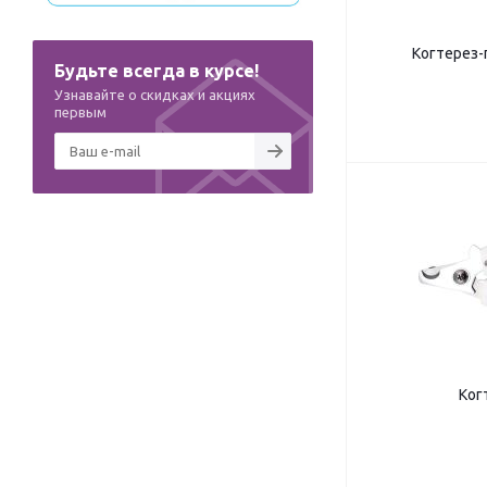
Когтерез-
Будьте всегда в курсе!
Узнавайте о скидках и акциях
первым
Ког