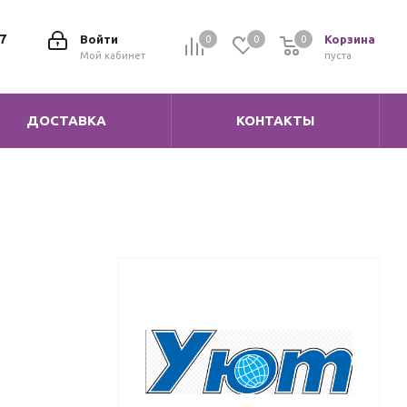
7
Войти
Корзина
0
0
0
0
Мой кабинет
пуста
ДОСТАВКА
КОНТАКТЫ