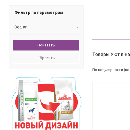
Фильтр по параметрам
Вес, кг
Товары Уют в н
Сбросить
По популярности (в