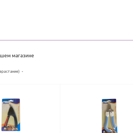
ашем магазине
озрастание)