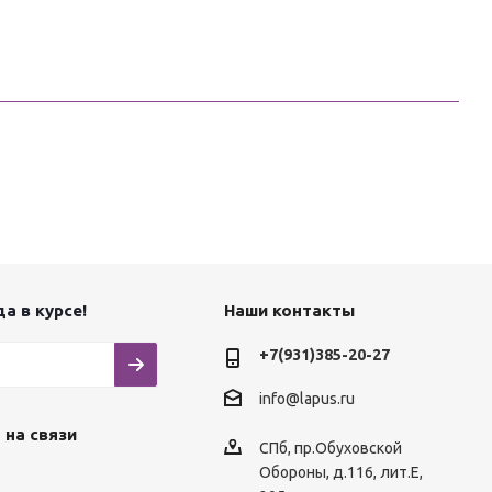
а в курсе!
Наши контакты
+7(931)385-20-27
info@lapus.ru
 на связи
СПб, пр.Обуховской
Обороны, д.116, лит.Е,