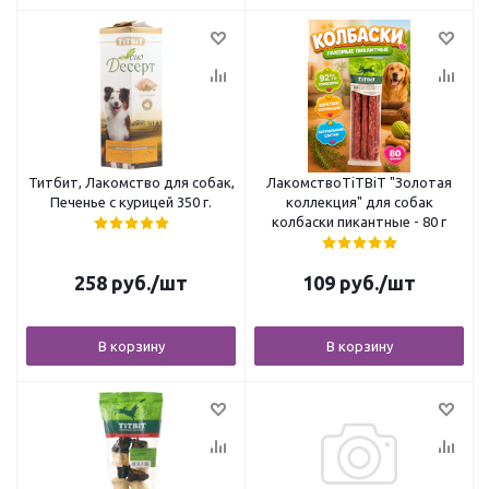
Титбит, Лакомство для собак,
ЛакомствоTiTBiT "Золотая
Печенье с курицей 350 г.
коллекция" для собак
колбаски пикантные - 80 г
258
руб.
/шт
109
руб.
/шт
В корзину
В корзину