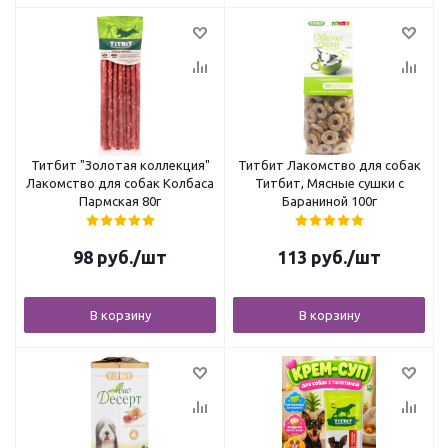
Титбит "Золотая коллекция"
Титбит Лакомство для собак
Лакомство для собак Колбаса
Титбит, Мясные сушки с
Пармская 80г
Бараниной 100г
98
руб.
/шт
113
руб.
/шт
В корзину
В корзину