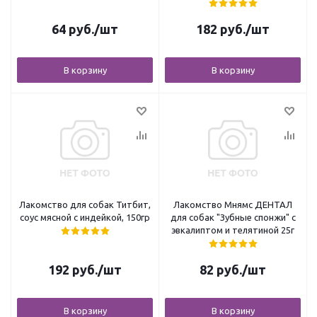
64
руб.
/шт
182
руб.
/шт
В корзину
В корзину
Лакомство для собак Титбит,
Лакомство Мнямс ДЕНТАЛ
соус мясной с индейкой, 150гр
для собак "Зубные спонжи" с
эвкалиптом и телятиной 25г
192
руб.
/шт
82
руб.
/шт
В корзину
В корзину