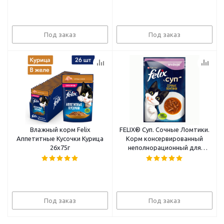
Под заказ
Под заказ
Влажный корм Felix
FELIX® Суп. Сочные Ломтики.
Аппетитные Кусочки Курица
Корм консервированный
26x75г
неполнорационный для
взрослых кошек, с уткой
Под заказ
Под заказ