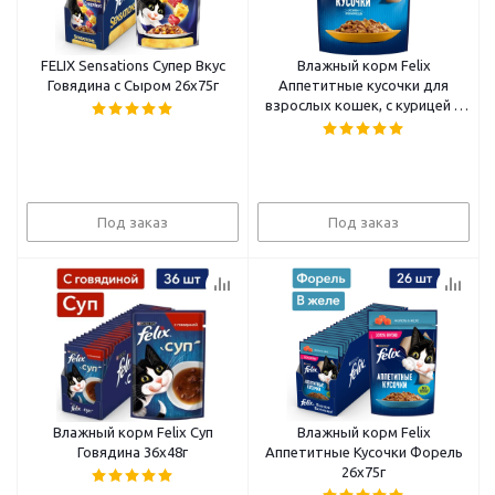
FELIX Sensations Супер Вкус
Влажный корм Felix
Говядина с Сыром 26x75г
Аппетитные кусочки для
взрослых кошек, с курицей в
желе 85 г
Под заказ
Под заказ
Влажный корм Felix Суп
Влажный корм Felix
Говядина 36x48г
Аппетитные Кусочки Форель
26x75г