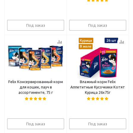
Под заказ
Под заказ
Felix Консервированный корм
Влажный корм Felix
для кошек, пауч в
Аппетитные Кусочкики Котят
ассортименте, 75 г
Курица 26x75г
Под заказ
Под заказ