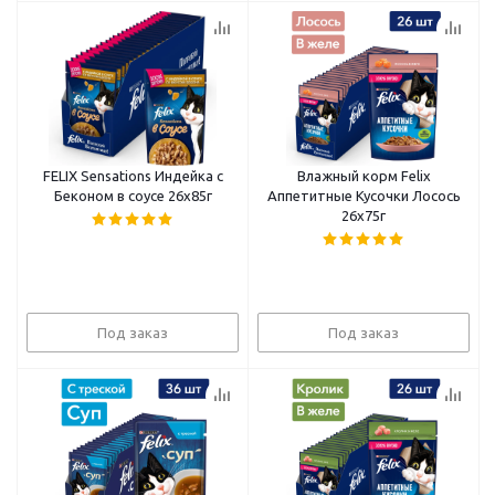
FELIX Sensations Индейка с
Влажный корм Felix
Беконом в соусе 26x85г
Аппетитные Кусочки Лосось
26x75г
Под заказ
Под заказ