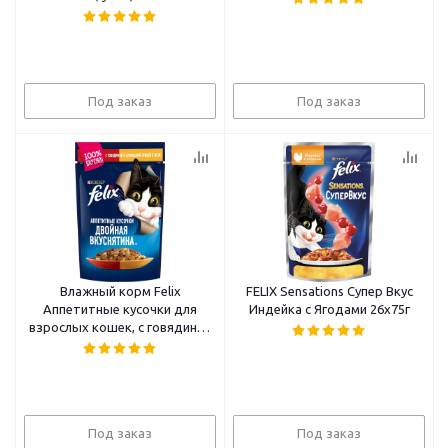
Под заказ
Под заказ
Влажный корм Felix
FELIX Sensations Супер Вкус
Аппетитные кусочки для
Индейка с Ягодами 26x75г
взрослых кошек, с говядиной
в желе 85 г
Под заказ
Под заказ