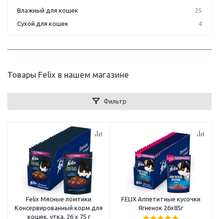
Влажный для кошек
25
Сухой для кошек
4
Товары Felix в нашем магазине
Фильтр
Felix Мясные ломтики
FELIX Аппетитные кусочки
Консервированный корм для
Ягненок 26x85г
кошек, утка, 26 х 75 г