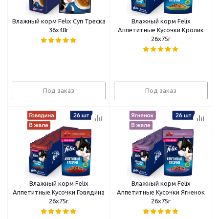
Влажный корм Felix Суп Треска
Влажный корм Felix
36x48г
Аппетитные Кусочки Кролик
26x75г
Под заказ
Под заказ
Влажный корм Felix
Влажный корм Felix
Аппетитные Кусочки Говядина
Аппетитные Кусочки Ягненок
26x75г
26x75г