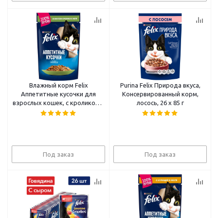
Влажный корм Felix
Purina Felix Природа вкуса,
Аппетитные кусочки для
Консервированный корм,
взрослых кошек, с кроликом в
лосось, 26 х 85 г
желе 85 г
Под заказ
Под заказ