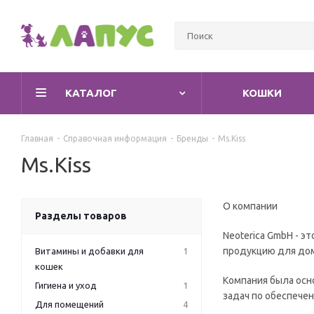
КАТАЛОГ
КОШКИ
Главная
-
Справочная информация
-
Бренды
-
Ms.Kiss
Ms.Kiss
О компании
Разделы товаров
Neoterica GmbH - 
продукцию для до
Витамины и добавки для
1
кошек
Компания была осн
Гигиена и уход
1
задач по обеспече
Для помещений
4