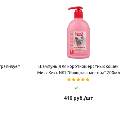
трализует
Шампунь для короткошерстных кошек
Мисс Кисс №1 "Изящная пантера" 200мл
410
руб.
/шт