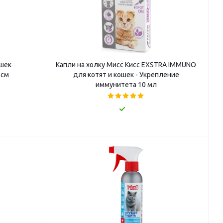
ошек
Капли на холку Мисс Кисс EXSTRA IMMUNO
8см
для котят и кошек - Укрепление
иммунитета 10 мл