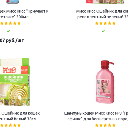
ек Мисс Кисс "Приучает к
Мисс Кисс Ошейник для к
теточке" 200мл
репеллентный зеленый 3
07
руб.
/шт
с Ошейник для кошек
Шампунь кошек Мисс Кисс №3 "Г
ентный белый 38см
сфинкс" для бесшерстных пор