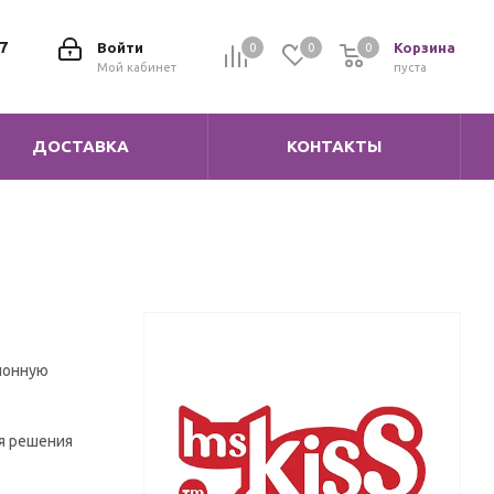
7
Войти
Корзина
0
0
0
0
Мой кабинет
пуста
ДОСТАВКА
КОНТАКТЫ
ционную
ля решения