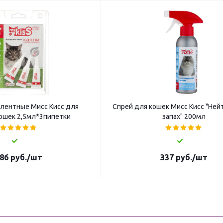
лентные Мисс Кисс для
Спрей для кошек Мисс Кисс "Ней
ошек 2,5мл*3пипетки
запах" 200мл
86
руб.
/шт
337
руб.
/шт