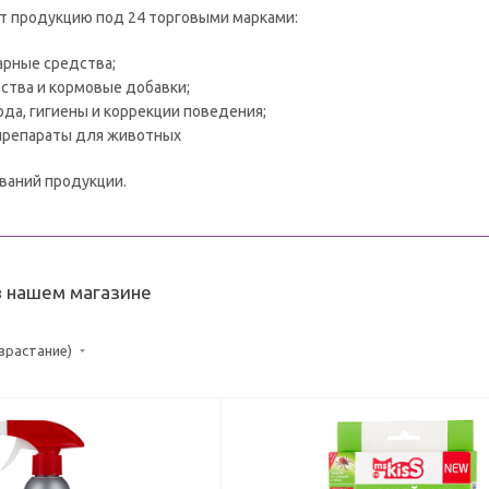
т продукцию под 24 торговыми марками:
рные средства;
ства и кормовые добавки;
да, гигиены и коррекции поведения;
препараты для животных
ваний продукции.
 в нашем магазине
озрастание)