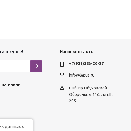
а в курсе!
Наши контакты
+7(931)385-20-27
info@lapus.ru
 на связи
СПб, пр.Обуховской
Обороны, д.116, лит.Е,
205
их данных о