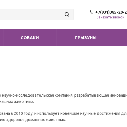
+7(931)385-20-2
Заказать звонок
СОБАКИ
ГРЫЗУНЫ
это научно-исследовательская компания, разрабатывающая иннова
машних животных.
ована в 2010 году, и использует новейшие научные достижения д
нию здоровья домашних животных.