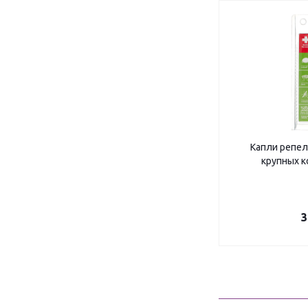
Капли репел
крупных к
3