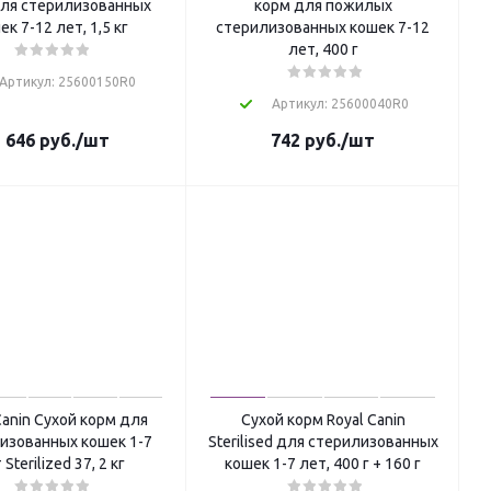
ля стерилизованных
корм для пожилых
ек 7-12 лет, 1,5 кг
стерилизованных кошек 7-12
лет, 400 г
Артикул: 25600150R0
Артикул: 25600040R0
 646
руб.
/шт
742
руб.
/шт
Canin Сухой корм для
Сухой корм Royal Canin
изованных кошек 1-7
Sterilised для стерилизованных
 Sterilized 37, 2 кг
кошек 1-7 лет, 400 г + 160 г