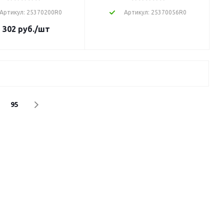
Артикул: 25370200R0
Артикул: 25370056R0
 302
руб.
/шт
95