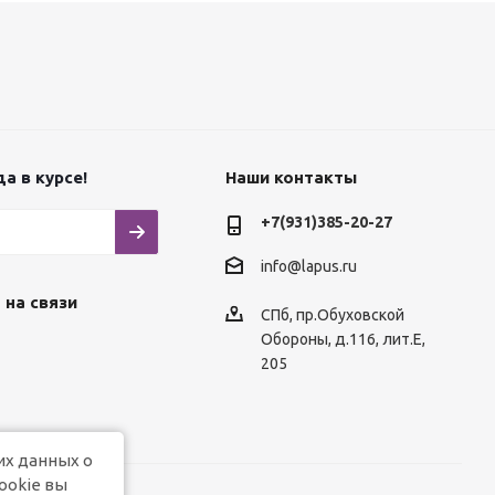
а в курсе!
Наши контакты
+7(931)385-20-27
info@lapus.ru
 на связи
СПб, пр.Обуховской
Обороны, д.116, лит.Е,
205
их данных о
ookie вы