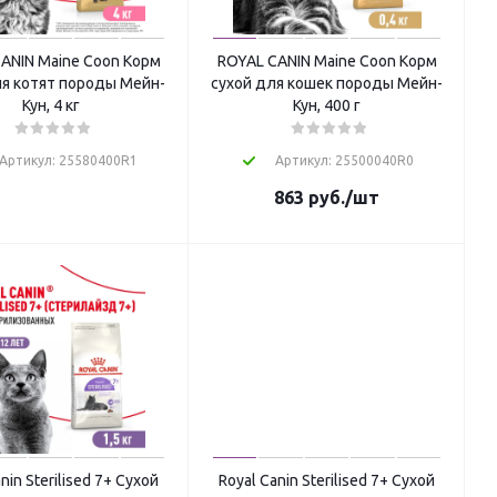
ANIN Maine Coon Корм
ROYAL CANIN Maine Coon Корм
ля котят породы Мейн-
сухой для кошек породы Мейн-
Кун, 4 кг
Кун, 400 г
Артикул: 25580400R1
Артикул: 25500040R0
863
руб.
/шт
nin Sterilised 7+ Сухой
Royal Canin Sterilised 7+ Сухой