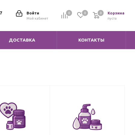
7
Войти
Корзина
0
0
0
0
Мой кабинет
пуста
ДОСТАВКА
КОНТАКТЫ