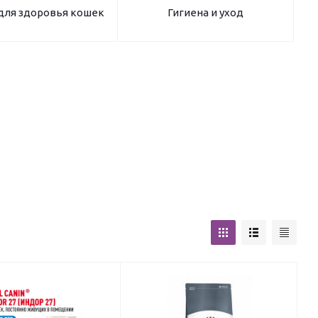
для здоровья кошек
Гигиена и уход