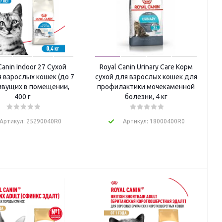
Canin Indoor 27 Сухой
Royal Canin Urinary Care Корм
 взрослых кошек (до 7
сухой для взрослых кошек для
ивущих в помещении,
профилактики мочекаменной
400 г
болезни, 4 кг
Артикул: 25290040R0
Артикул: 18000400R0