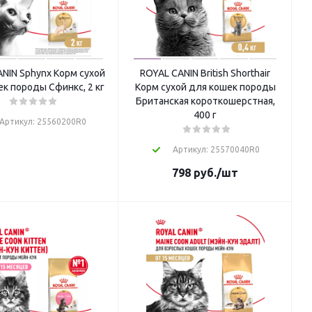
NIN Sphynx Корм сухой
ROYAL CANIN British Shorthair
к породы Сфинкс, 2 кг
Корм сухой для кошек породы
Британская короткошерстная,
400 г
Артикул: 25560200R0
Артикул: 25570040R0
798
руб.
/шт